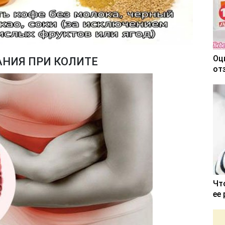
Оц
НИЯ ПРИ КОЛИТЕ
от
Чт
ее