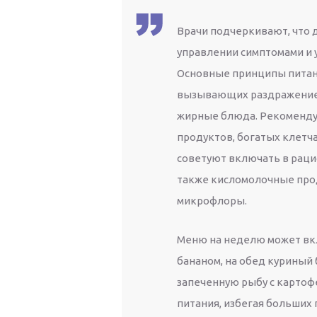
Врачи подчеркивают, что 
управлении симптомами и 
Основные принципы питан
вызывающих раздражение 
жирные блюда. Рекоменду
продуктов, богатых клетчат
советуют включать в рацио
также кисломолочные про
микрофлоры.
Меню на неделю может вклю
бананом, на обед куриный 
запеченную рыбу с картоф
питания, избегая больших