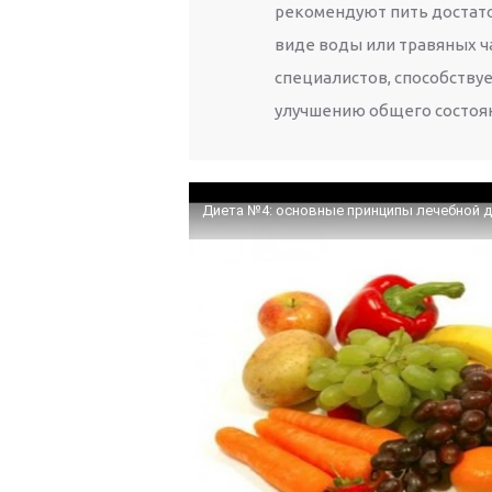
рекомендуют пить достато
виде воды или травяных ч
специалистов, способству
улучшению общего состоян
Диета №4: основные принципы лечебной 