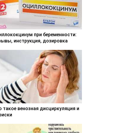
иллококцинум при беременности:
зывы, инструкция, дозировка
о такое венозная дисциркуляция и
 риски