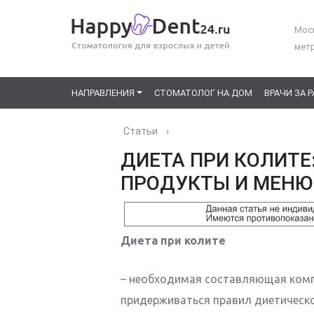
Моск
мет
НАПРАВЛЕНИЯ
СТОМАТОЛОГ НА ДОМ
ВРАЧИ ЗА 
Статьи
›
ДИЕТА ПРИ КОЛИТЕ
ПРОДУКТЫ И МЕНЮ
Диета при колите
– необходимая составляющая компл
придерживаться правил диетическо