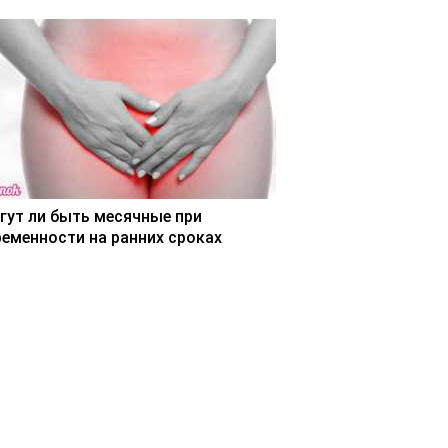
гут ли быть месячные при
ременности на ранних сроках