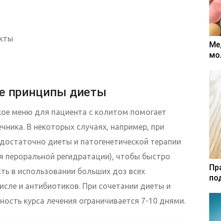
укты
Ме
мо
е принципы диеты
кое меню для пациента с колитом помогает
ника. В некоторых случаях, например, при
 достаточно диеты и патогенетической терапии
я пероральной регидратации), чтобы быстро
Пр
ть в использовании больших доз всех
по
исле и антибиотиков. При сочетании диеты и
ость курса лечения ограничивается 7-10 днями.