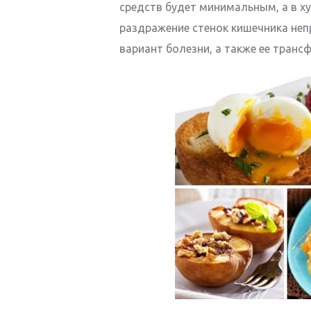
средств будет минимальным, а в х
раздражение стенок кишечника не
вариант болезни, а также ее транс