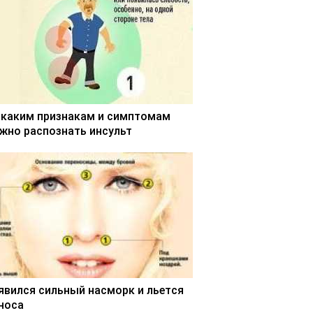
 каким признакам и симптомам
жно распознать инсульт
явился сильный насморк и льется
 носа