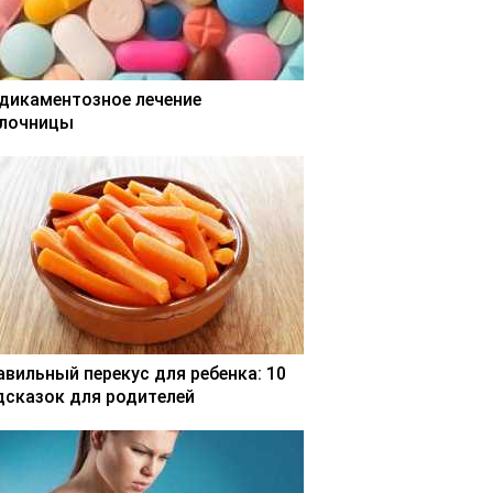
дикаментозное лечение
лочницы
авильный перекус для ребенка: 10
дсказок для родителей