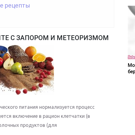
е рецепты
ИТЕ С ЗАПОРОМ И МЕТЕОРИЗМОМ
Мо
бе
ческого питания нормализуется процесс
ется включение в рацион клетчатки (в
олочных продуктов (для