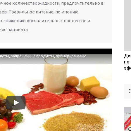
чное количество жидкости, предпочтительно в
аев. Правильное питание, по мнению
ет снижению воспалительных процессов и
ия пациента.
Дие
диеты, запрещённые продукты, примерное меню
по
эф