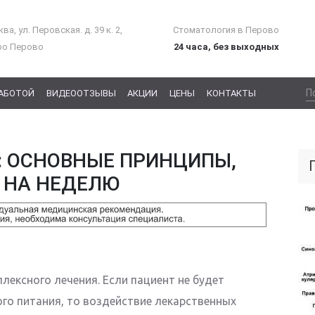
ва, ул. Перовская. д. 39 к. 2,
Стоматология в Перово
ро Перово
24 часа, без выходных
РАБОТОЙ
ВИДЕООТЗЫВЫ
АКЦИИ
ЦЕНЫ
КОНТАКТЫ
: ОСНОВНЫЕ ПРИНЦИПЫ,
 НА НЕДЕЛЮ
ексного лечения. Если пациент не будет
го питания, то воздействие лекарственных