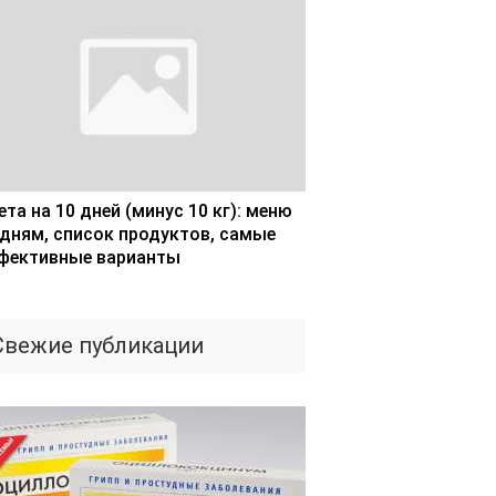
та на 10 дней (минус 10 кг): меню
 дням, список продуктов, самые
фективные варианты
Свежие публикации