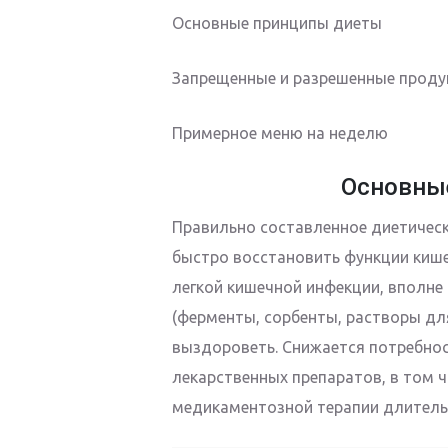
Основные принципы диеты
Запрещенные и разрешенные прод
Примерное меню на неделю
Основны
Правильно составленное диетичес
быстро восстановить функции кишеч
легкой кишечной инфекции, вполне
(ферменты, сорбенты, растворы дл
выздороветь. Снижается потребнос
лекарственных препаратов, в том ч
медикаментозной терапии длительн