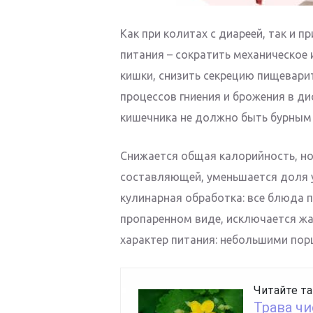
Как при колитах с диареей, так и п
питания – сократить механическое
кишки, снизить секрецию пищевари
процессов гниения и брожения в д
кишечника не должно быть бурным 
Снижается общая калорийность, но
составляющей, уменьшается доля 
кулинарная обработка: все блюда 
пропаренном виде, исключается ж
характер питания: небольшими порц
Читайте та
Трава ч