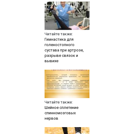
Читайте также:
Гимнастика для
голеностопного
сустава при артрозе,
разрыве связок и
вывихе
Читайте также:
Шейное сплетение
спинномозговых
нервов