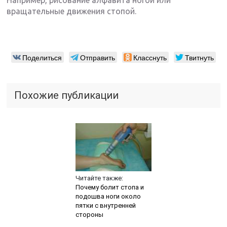
Например, рисование алфавита ногой или
вращательные движения стопой.
Поделиться
Отправить
Класснуть
Твитнуть
Похожие публикации
Читайте также:
Почему болит стопа и
подошва ноги около
пятки с внутренней
стороны