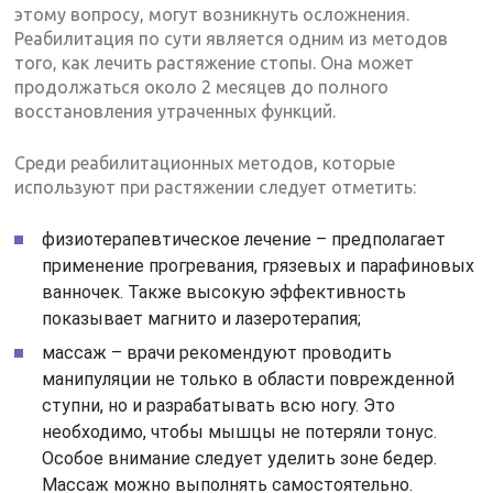
этому вопросу, могут возникнуть осложнения.
Реабилитация по сути является одним из методов
того, как лечить растяжение стопы. Она может
продолжаться около 2 месяцев до полного
восстановления утраченных функций.
Среди реабилитационных методов, которые
используют при растяжении следует отметить:
физиотерапевтическое лечение – предполагает
применение прогревания, грязевых и парафиновых
ванночек. Также высокую эффективность
показывает магнито и лазеротерапия;
массаж – врачи рекомендуют проводить
манипуляции не только в области поврежденной
ступни, но и разрабатывать всю ногу. Это
необходимо, чтобы мышцы не потеряли тонус.
Особое внимание следует уделить зоне бедер.
Массаж можно выполнять самостоятельно.