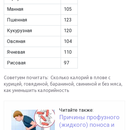
Манная
105
Пшенная
123
Кукурузная
120
Овсяная
104
Ячневая
110
Рисовая
97
Советуем почитать: Сколько калорий в плове с
курицей, говядиной, бараниной, свининой и без мяса,
как уменьшить калорийность
Читайте также:
Причины профузного
(жидкого) поноса и