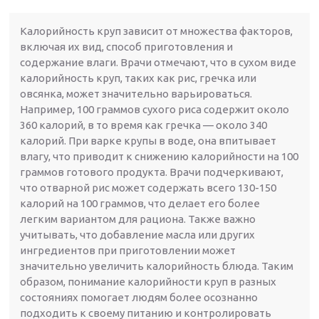
Калорийность круп зависит от множества факторов,
включая их вид, способ приготовления и
содержание влаги. Врачи отмечают, что в сухом виде
калорийность круп, таких как рис, гречка или
овсянка, может значительно варьироваться.
Например, 100 граммов сухого риса содержит около
360 калорий, в то время как гречка — около 340
калорий. При варке крупы в воде, она впитывает
влагу, что приводит к снижению калорийности на 100
граммов готового продукта. Врачи подчеркивают,
что отварной рис может содержать всего 130-150
калорий на 100 граммов, что делает его более
легким вариантом для рациона. Также важно
учитывать, что добавление масла или других
ингредиентов при приготовлении может
значительно увеличить калорийность блюда. Таким
образом, понимание калорийности круп в разных
состояниях помогает людям более осознанно
подходить к своему питанию и контролировать