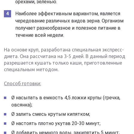
орехами, зеленью.
Наиболее эффективным вариантом, является
чередование различных видов зерна. Организм
получает разнообразное и полезное питание в
течение всей недели.
На основе круп, разработана специальная экспресс-
диета. Она рассчитана на 3-5 дней. В данный период
разрешается кушать только каши, приготовленные
специальным методом.
Способ готовки:
Ø насыпать в емкость 4,5 ложки крупы (гречка,
овсянка);
Ø залить смесь крутым кипятком;
Ø настоять плотно укутав 20-30 минут;
Ø добавить немного воды, закипятить 5 минут;