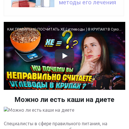
методы его лечения
КАК ПРАВИЛЬНО ПОСЧИТАТЬ ХЕ ( углеводы ) В КРУПАХ? В Сухом или Готовом виде? Хлебные единицы. Диабет
Можно ли есть каши на диете
Специалисты в сфере правильного питания, на