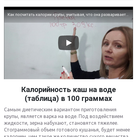
Как посчитать калории крупы, учитывая, что она разваривается в процессе приготовления?
Калорийность каш на воде
(таблица) в 100 граммах
Самым диетическим вариантом приготовления
крупы, является варка на воде. Под воздействием
жидкости, зерна набухают, становятся тяжелее.
Стограммовый объем готового кушанья, будет менее
калориен, чем такое же количество сухого вещества.