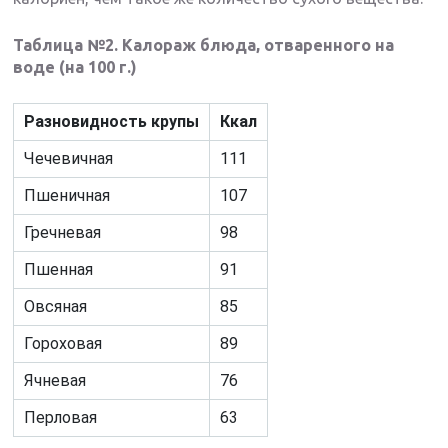
Таблица №2. Калораж блюда, отваренного на
воде (на 100 г.)
Разновидность крупы
Ккал
Чечевичная
111
Пшеничная
107
Гречневая
98
Пшенная
91
Овсяная
85
Гороховая
89
Ячневая
76
Перловая
63