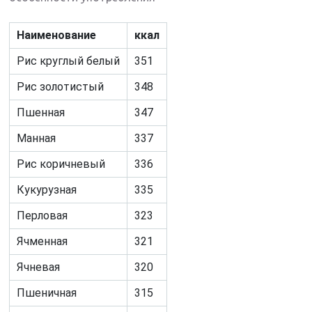
Наименование
ккал
Рис круглый белый
351
Рис золотистый
348
Пшенная
347
Манная
337
Рис коричневый
336
Кукурузная
335
Перловая
323
Ячменная
321
Ячневая
320
Пшеничная
315