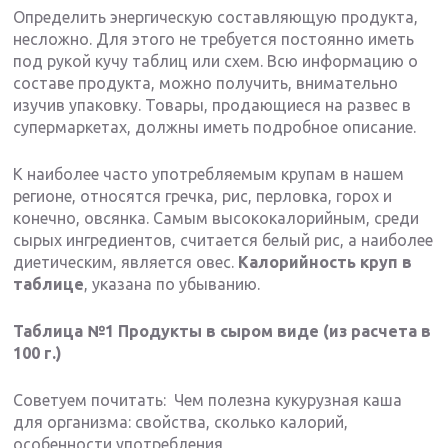
Определить энергическую составляющую продукта,
несложно. Для этого не требуется постоянно иметь
под рукой кучу таблиц или схем. Всю информацию о
составе продукта, можно получить, внимательно
изучив упаковку. Товары, продающиеся на развес в
супермаркетах, должны иметь подробное описание.
К наиболее часто употребляемым крупам в нашем
регионе, относятся гречка, рис, перловка, горох и
конечно, овсянка. Самым высококалорийным, среди
сырых ингредиентов, считается белый рис, а наиболее
диетическим, является овес.
Калорийность круп в
таблице
, указана по убыванию.
Таблица №1 Продукты в сыром виде (из расчета в
100 г.)
Советуем почитать: Чем полезна кукурузная каша
для организма: свойства, сколько калорий,
особенности употребления