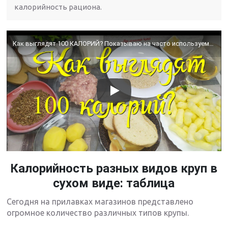
калорийность рациона.
Как выглядят 100 КАЛОРИЙ? Показываю на часто используемых продуктах. Количество ККАЛ, КАЛОРИЙНОСТЬ
Калорийность разных видов круп в
сухом виде: таблица
Сегодня на прилавках магазинов представлено
огромное количество различных типов крупы.