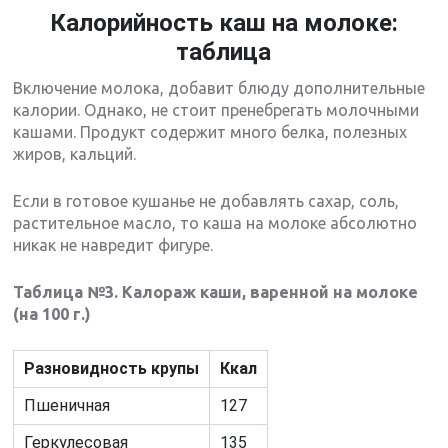
Калорийность каш на молоке:
таблица
Включение молока, добавит блюду дополнительные
калории. Однако, не стоит пренебрегать молочными
кашами. Продукт содержит много белка, полезных
жиров, кальций.
Если в готовое кушанье не добавлять сахар, соль,
растительное масло, то каша на молоке абсолютно
никак не навредит фигуре.
Таблица №3. Калораж каши, варенной на молоке
(на 100 г.)
Разновидность крупы
Ккал
Пшеничная
127
Геркулесовая
135