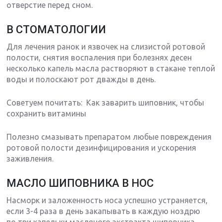
отверстие перед сном.
В СТОМАТОЛОГИИ
Для лечения ранок и язвочек на слизистой ротовой
полости, снятия воспаления при болезнях десен
несколько капель масла растворяют в стакане теплой
воды и полоскают рот дважды в день.
Советуем почитать: Как заварить шиповник, чтобы
сохранить витамины
Полезно смазывать препаратом любые повреждения
ротовой полости дезинфицирования и ускорения
заживления.
МАСЛО ШИПОВНИКА В НОС
Насморк и заложенность носа успешно устраняется,
если 3-4 раза в день закапывать в каждую ноздрю
по три капельки масляного экстракта шиповника.