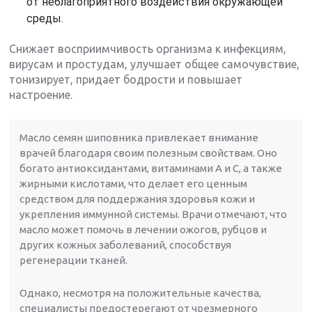
от неблагоприятного воздействия окружающей
среды.
Снижает восприимчивость организма к инфекциям,
вирусам и простудам, улучшает общее самочувствие,
тонизирует, придает бодрости и повышает
настроение.
Масло семян шиповника привлекает внимание
врачей благодаря своим полезным свойствам. Оно
богато антиоксидантами, витаминами A и C, а также
жирными кислотами, что делает его ценным
средством для поддержания здоровья кожи и
укрепления иммунной системы. Врачи отмечают, что
масло может помочь в лечении ожогов, рубцов и
других кожных заболеваний, способствуя
регенерации тканей.
Однако, несмотря на положительные качества,
специалисты предостерегают от чрезмерного