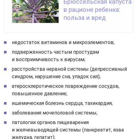
Брюссельская капуста
в рационе ребенка:
польза и вред
недостаток витаминов и микроэлементов;
подверженность частым простудам
и восприимчивость к вирусам;
расстройства нервной системы (депрессивный
синдром, нарушение сна, упадок сил);
атеросклеротическое повреждение сосудов,
повышенное давление;
ишемическая болезнь сердца, тахикардия;
заболевания мочеполовой системы;
патологии органов пищеварения
и желчевыводящей системы (панкреатит, язва
желудка, гепатит);