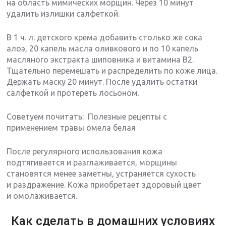
на область мимических морщин. Через 10 минут
удалить излишки салфеткой.
В 1 ч. л. детского крема добавить столько же сока
алоэ, 20 капель масла оливкового и по 10 капель
масляного экстракта шиповника и витамина В2.
Тщательно перемешать и распределить по коже лица.
Держать маску 20 минут. После удалить остатки
салфеткой и протереть лосьоном.
Советуем почитать: Полезные рецепты с
применением травы омела белая
После регулярного использования кожа
подтягивается и разглаживается, морщины
становятся менее заметны, устраняется сухость
и раздражение. Кожа приобретает здоровый цвет
и омолаживается.
Как сделать в домашних условиях