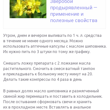
Зверобой
продырявленный —
применение и
полезные свойства
Утром, днем и вечером выпивать по 1 ч. л. средства
в течение не менее одного месяца. Можно
использовать аптечные капсулы с маслом шиповника.
Их нужно пить по 3 штуки по тому же графику.
Смешать ложку препарата с 2 ложками масла
растительного. Смочить в смеси ватный тампон
и прикладывать к больному месту минут на 20.
Делать такие компрессы по 4 раза в день
В равных долях масло шиповника и размягченный
свиной жир перемешать и поставить в холодильник.
После остывания сформовать свечи и хранить
их в прохладном месте. Вставлять в анальное