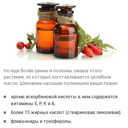
Но еще более ценны и полезны семена этого
растения, из которых изготавливается целебное
масло. Шиповник насыщен полезными веществами:
кроме аскорбиновой кислоты в нем содержатся
витамины Е, Р, К и А;
более 15 жирных кислот (стеариновая, линолевая);
флавоноиды и токоферолы;