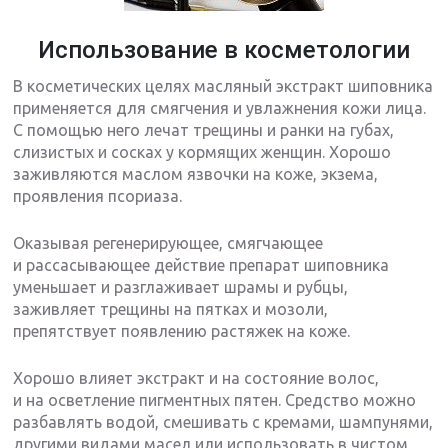
Использование в косметологии
В косметических целях масляный экстракт шиповника
применяется для смягчения и увлажнения кожи лица.
С помощью него лечат трещины и ранки на губах,
слизистых и сосках у кормящих женщин. Хорошо
заживляются маслом язвочки на коже, экзема,
проявления псориаза.
Оказывая регенерирующее, смягчающее
и рассасывающее действие препарат шиповника
уменьшает и разглаживает шрамы и рубцы,
заживляет трещины на пятках и мозоли,
препятствует появлению растяжек на коже.
Хорошо влияет экстракт и на состояние волос,
и на осветление пигментных пятен. Средство можно
разбавлять водой, смешивать с кремами, шампунями,
другими видами масел или использовать в чистом