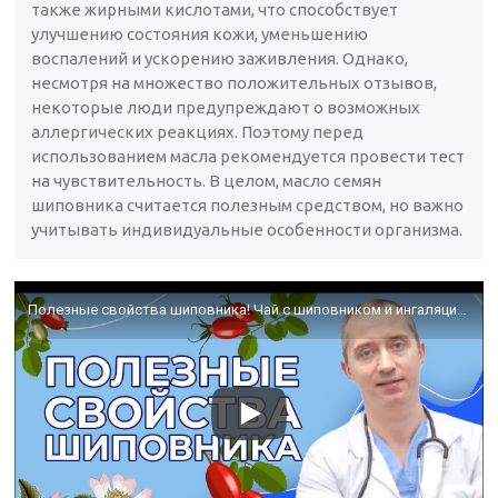
также жирными кислотами, что способствует
улучшению состояния кожи, уменьшению
воспалений и ускорению заживления. Однако,
несмотря на множество положительных отзывов,
некоторые люди предупреждают о возможных
аллергических реакциях. Поэтому перед
использованием масла рекомендуется провести тест
на чувствительность. В целом, масло семян
шиповника считается полезным средством, но важно
учитывать индивидуальные особенности организма.
Полезные свойства шиповника! Чай с шиповником и ингаляции маслом розы!