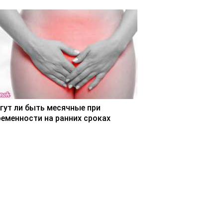
гут ли быть месячные при
ременности на ранних сроках