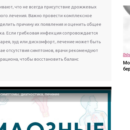
ивают, что не всегда присутствие дрожжевых
ого лечения. Важно провести комплексное
делить причину их появления и оценить общее
ка. Если грибковая инфекция сопровождается
арея, зуд или дискомфорт, лечение может быть
чае отсутствия симптомов, врачи рекомендуют
ациона, чтобы восстановить баланс
Мо
бе
 симптомы, диагностика, лечение