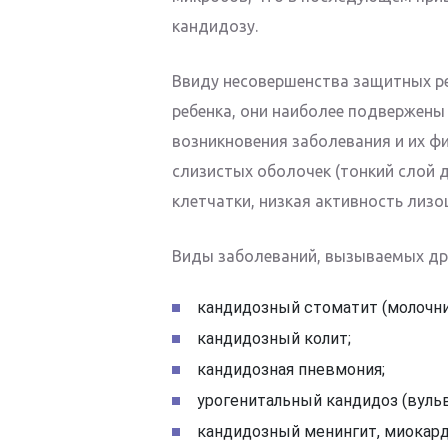
кандидозу.
Ввиду несовершенства защитных р
ребенка, они наиболее подвержены
возникновения заболевания и их ф
слизистых оболочек (тонкий слой 
клетчатки, низкая активность лизо
Виды заболеваний, вызываемых д
кандидозный стоматит (молочни
кандидозный колит;
кандидозная пневмония;
урогенитальный кандидоз (вульв
кандидозный менингит, миокард