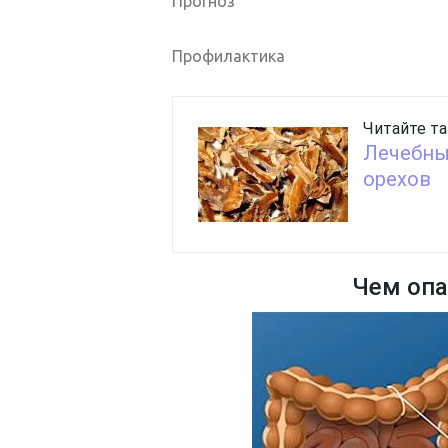
Прогноз
Профилактика
Читайте та
Лечебны
орехов
Чем опа