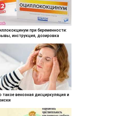
иллококцинум при беременности:
зывы, инструкция, дозировка
о такое венозная дисциркуляция и
 риски