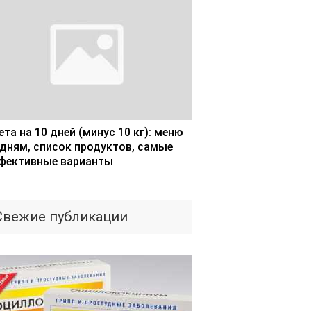
та на 10 дней (минус 10 кг): меню
 дням, список продуктов, самые
фективные варианты
Свежие публикации