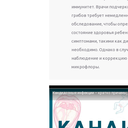
иммунитет. Врачи подчерк
грибов требует немедленн
обследование, чтобы опре
состояние здоровья ребен
симптомами, такими как ди
необходимо. Однако в слу
наблюдение и коррекцию р
микрофлоры.
Кандидозные инфекции – кратко причины,