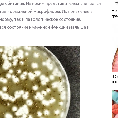
ды обитания. Их ярким представителем считается
Не
став нормальной микрофлоры. Их появление в
пу
норму, так и патологическое состояние.
ся состояние иммунной функции малыша и
Тр
ст