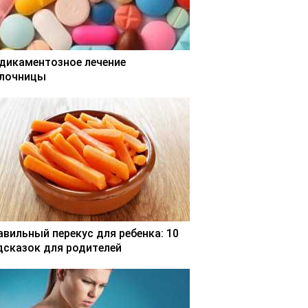
дикаментозное лечение
лочницы
авильный перекус для ребенка: 10
дсказок для родителей