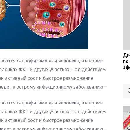
Дие
ляются сапрофитами для человека, и в норме
по
эф
олочках ЖКТ и других участках. Под действием
 активный рост и быстрое размножение
ведет к острому инфекционному заболеванию –
ляются сапрофитами для человека, и в норме
олочках ЖКТ и других участках. Под действием
 активный рост и быстрое размножение
ведет к острому инфекционному заболеванию –