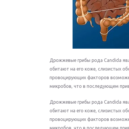
Дрожжевые грибы рода Candida яв
обитают на его коже, слизистых об
провоцирующих факторов возможен
микробов, что в последующем при
Дрожжевые грибы рода Candida яв
обитают на его коже, слизистых об
провоцирующих факторов возможен
микробов, что в последующем при