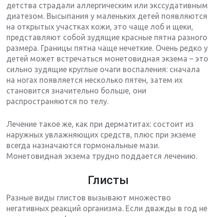
детства страдали аллергическим или экссудативным
диатезом. Высыпания у маленьких детей появляются
на открытых участках кожи, это чаще лоб и щеки,
представляют собой зудящие красные пятна разного
размера. Границы пятна чаще нечеткие. Очень редко у
детей может встречаться монетовидная экзема – это
сильно зудящие круглые очаги воспаления: сначала
на ногах появляется несколько пятен, затем их
становится значительно больше, они
распространяются по телу.
Лечение такое же, как при дерматитах: состоит из
наружных увлажняющих средств, плюс при экземе
всегда назначаются гормональные мази.
Монетовидная экзема трудно поддается лечению.
Глисты
Разные виды глистов вызывают множество
негативных реакций организма. Если дважды в год не