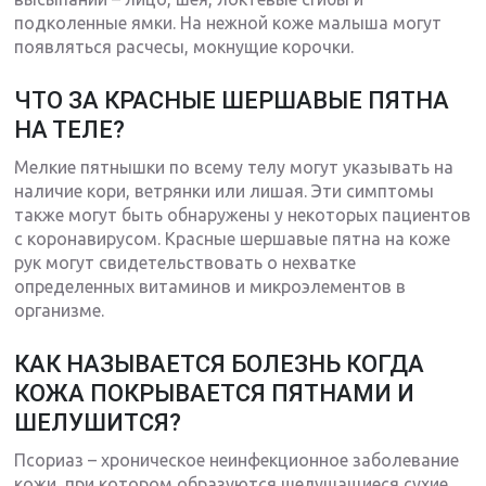
подколенные ямки. На нежной коже малыша могут
появляться расчесы, мокнущие корочки.
ЧТО ЗА КРАСНЫЕ ШЕРШАВЫЕ ПЯТНА
НА ТЕЛЕ?
Мелкие пятнышки по всему телу могут указывать на
наличие кори, ветрянки или лишая. Эти симптомы
также могут быть обнаружены у некоторых пациентов
с коронавирусом. Красные шершавые пятна на коже
рук могут свидетельствовать о нехватке
определенных витаминов и микроэлементов в
организме.
КАК НАЗЫВАЕТСЯ БОЛЕЗНЬ КОГДА
КОЖА ПОКРЫВАЕТСЯ ПЯТНАМИ И
ШЕЛУШИТСЯ?
Псориаз – хроническое неинфекционное заболевание
кожи, при котором образуются шелушащиеся сухие