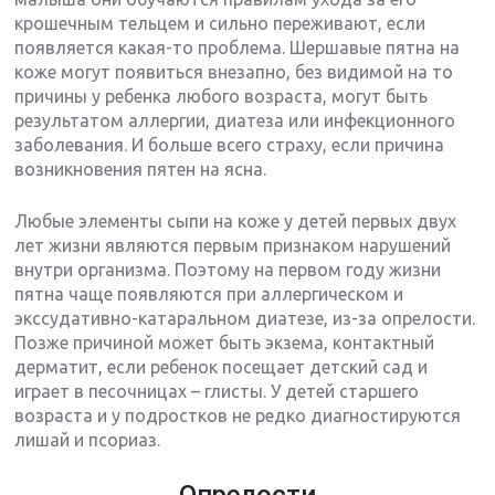
крошечным тельцем и сильно переживают, если
появляется какая-то проблема. Шершавые пятна на
коже могут появиться внезапно, без видимой на то
причины у ребенка любого возраста, могут быть
результатом аллергии, диатеза или инфекционного
заболевания. И больше всего страху, если причина
возникновения пятен на ясна.
Любые элементы сыпи на коже у детей первых двух
лет жизни являются первым признаком нарушений
внутри организма. Поэтому на первом году жизни
пятна чаще появляются при аллергическом и
экссудативно-катаральном диатезе, из-за опрелости.
Позже причиной может быть экзема, контактный
дерматит, если ребенок посещает детский сад и
играет в песочницах – глисты. У детей старшего
возраста и у подростков не редко диагностируются
лишай и псориаз.
Опрелости