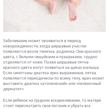
Заболевание может проявиться в период
новорожденности, когда шершавые участки
появляются возле темечка, родничка. Они красного
цвета, с белыми чешуйками и пузырьками, трудно
отделяются от кожи. Позже шершавые пятна
красного цвета могут появиться на щеках малыша.
Если симптомы диатеза ярко выраженные, пятна
появляются периодически по всему телу, врач может
выставить диагноз «атопический» или «пеленочный
дерматит».
Если ребенок на грудном вскармливании, то матери
стоит пересмотреть свое питание и убрать все