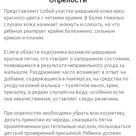
Представляют собой участки шершавой кожи ярко-
красного цвета с четкими краями. В более тяжелых
случаях кожа начинает мокнуть и слезать, на что
ребенок реагирует крайне болезненно, сильным
криком и плачем.
Если в области подгузника возникли шершавые
красные пятна, это говорит о запущенном состоянии,
появившемся в результате неправильного ухода за
малышом. Раздражение часто возникает в ответ на
добавки, содержащиеся в памперсах, на средства по
уходу за кожей малыша – туалетное мыло, крем,
присыпку, в редких случаях на воду, особенно если
она некачественная, оставляет следы ржавчины.
При опрелостях необходимо убрать всю косметику,
делать примочки из череды, смазывать пятна
прокипяченным растительным маслом, пользоваться
детской проверенной присыпкой. Ребенок должен