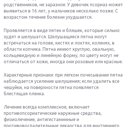
родственников, не заразное. У девочек псориаз может
выявиться в 16 лет, у мальчиков несколько позже. С
возрастом течение болезни ухудшается.
Проявляется в виде пятен и бляшек, которые сильно
зудят и шелушатся. Шелушащиеся пятна могут
встречаться на голове, кистях и локтях, коленях, в
области копчика. Пятна имеют круглую, овальную,
кольцевидную и линейную форму, по цвету могут не
отличаться от кожи, иногда они розовые или красные.
Характерные признаки: при легком почесывании пятна
наблюдается усиление шелушения; если удалить все
чешуйки, на поверхности пятна появляется
блестящая пленка.
Лечение всегда комплексное, включает
противопсориатические наружные средства,
физиолечение, антигистаминные и
противовоспалительные лекарства для внутреннего