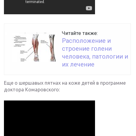
Читайте также:
Расположение и
строение голени
человека, патологии и
их лечение
Еще о шершавых пятнах на коже детей в программе
доктора Комаровского: