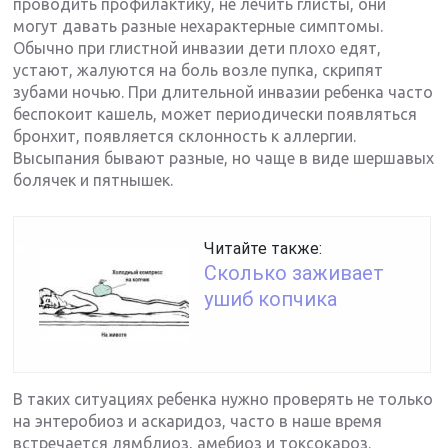
проводить профилактику, не лечить глисты, они
могут давать разные нехарактерные симптомы.
Обычно при глистной инвазии дети плохо едят,
устают, жалуются на боль возле пупка, скрипят
зубами ночью. При длительной инвазии ребенка часто
беспокоит кашель, может периодически появляться
бронхит, появляется склонность к аллергии.
Высыпания бывают разные, но чаще в виде шершавых
болячек и пятнышек.
Читайте также:
Сколько заживает
ушиб копчика
В таких ситуациях ребенка нужно проверять не только
на энтеробиоз и аскаридоз, часто в наше время
встречается лямблиоз, амебиоз и токсокароз.