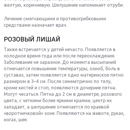
желтую, коричневую. Шелушение напоминает отруби.
Лечение смягчающими и противогрибковыми
средствами назначает врач.
РОЗОВЫЙ ЛИШАЙ
Также встречается у детей нечасто. Появляется в
холодное время года или после переохлаждения.
Заболевание не заразное. До момента высыпаний
отмечается повышение температуры, озноб, боль в
суставах, затем появляется одно материнское пятно
размером в 3–4 см. После симметрично по телу,
кроме кистей и стоп, появляются дочерние пятна.
Могут чесаться. Пятна до 2 см в диаметре, розового
цвета, с четкими более яркими краями, центр их
западает, а шелушение отмечается по краевой
«воротничковой» зоне. Появляются на животе, руках,
ногах, шее.