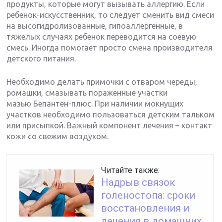
продукты, которые могут вызывать аллергию. Если
ребенок-искусственник, то следует сменить вид смеси
на высогидролизованные, гипоаллергенные, в
тяжелых случаях ребенок переводится на соевую
смесь. Иногда помогает просто смена производителя
детского питания.
Необходимо делать примочки с отваром череды,
ромашки, смазывать пораженные участки
мазью Бепантен-плюс. При наличии мокнущих
участков необходимо пользоваться детским тальком
или присыпкой. Важный компонент лечения – контакт
кожи со свежим воздухом.
Читайте также:
Надрыв связок
голеностопа: сроки
восстановления и
лечения в домашних