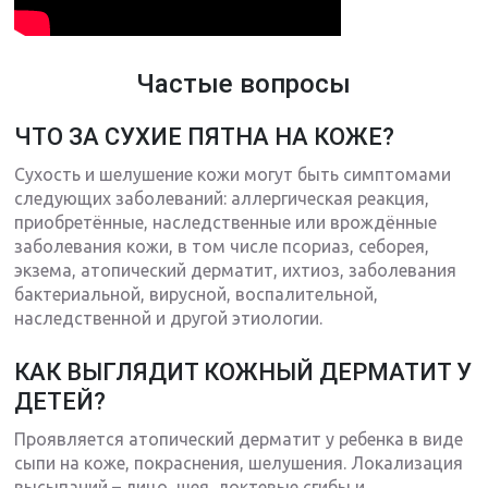
Частые вопросы
ЧТО ЗА СУХИЕ ПЯТНА НА КОЖЕ?
Сухость и шелушение кожи могут быть симптомами
следующих заболеваний: аллергическая реакция,
приобретённые, наследственные или врождённые
заболевания кожи, в том числе псориаз, себорея,
экзема, атопический дерматит, ихтиоз, заболевания
бактериальной, вирусной, воспалительной,
наследственной и другой этиологии.
КАК ВЫГЛЯДИТ КОЖНЫЙ ДЕРМАТИТ У
ДЕТЕЙ?
Проявляется атопический дерматит у ребенка в виде
сыпи на коже, покраснения, шелушения. Локализация
высыпаний – лицо, шея, локтевые сгибы и