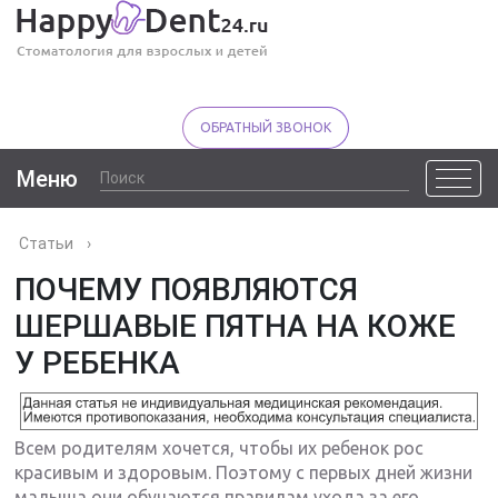
ОБРАТНЫЙ ЗВОНОК
Меню
Статьи
›
ПОЧЕМУ ПОЯВЛЯЮТСЯ
ШЕРШАВЫЕ ПЯТНА НА КОЖЕ
У РЕБЕНКА
Всем родителям хочется, чтобы их ребенок рос
красивым и здоровым. Поэтому с первых дней жизни
малыша они обучаются правилам ухода за его