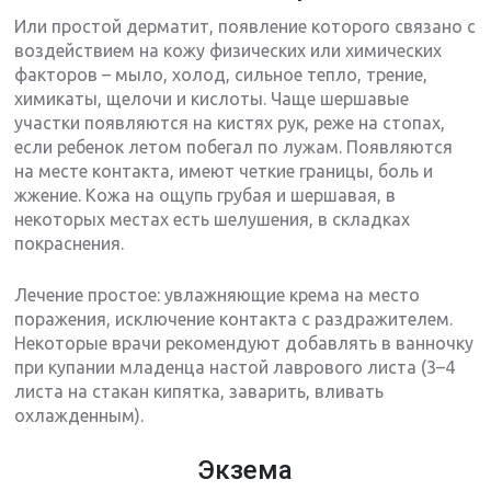
Или простой дерматит, появление которого связано с
воздействием на кожу физических или химических
факторов – мыло, холод, сильное тепло, трение,
химикаты, щелочи и кислоты. Чаще шершавые
участки появляются на кистях рук, реже на стопах,
если ребенок летом побегал по лужам. Появляются
на месте контакта, имеют четкие границы, боль и
жжение. Кожа на ощупь грубая и шершавая, в
некоторых местах есть шелушения, в складках
покраснения.
Лечение простое: увлажняющие крема на место
поражения, исключение контакта с раздражителем.
Некоторые врачи рекомендуют добавлять в ванночку
при купании младенца настой лаврового листа (3–4
листа на стакан кипятка, заварить, вливать
охлажденным).
Экзема