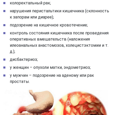
колоректальный рак;
нарушения перистальтики кишечника (склонность
к запорам или диарее);
подозрение на кишечное кровотечение;
контроль состояния кишечника после проведения
оперативных вмешательств (наложения
илеоанальных анастомозов, холецистэктомии и т.
д.);
дисбактериоз;
у женщин – опухоли матки, эндометриоз;
у мужчин – подозрение на аденому или рак
простаты.