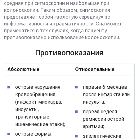
средняя при сигмоскопии и наибольшая при
колоноскопии. Таким образом, сигмоскопия
представляет собой «золотую середину» по
информативности и травматичности. Она может
применяться в тех случаях, когда пациенту
противопоказано использование колоноскопии.
Противопоказания
Абсолютные
Относительные
острые нарушения
первые 6 месяцев
кровообращения
после инфаркта или
(инфаркт миокарда,
инсульта;
инсульты,
первая неделя
транзиторные
ремиссии острой
ишемические атаки);
аритмии;
острые формы
эпилептические