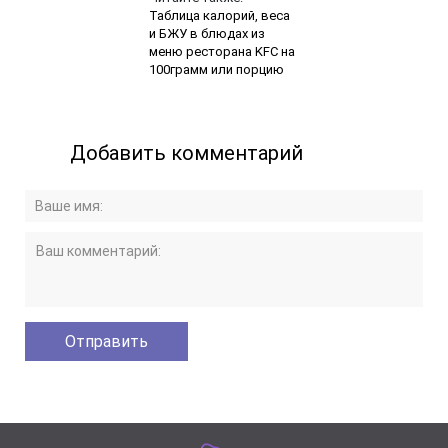
Таблица калорий, веса
и БЖУ в блюдах из
меню ресторана KFC на
100грамм или порцию
Добавить комментарий