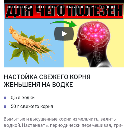
ЖЕНЬШЕНЬ ДЛЯ ЧЕГО ПОЛЕЗНО | КАКУЮ ПОЛЬЗУ НЕСЕТ КОРЕНЬ ЖЕНЬШЕНЯ
НАСТОЙКА СВЕЖЕГО КОРНЯ
ЖЕНЬШЕНЯ НА ВОДКЕ
0,5 л водки
50 г свежего корня
Вымытые и высушенные корни измельчить, залить
водкой. Настаивать, периодически перемешивая, три-