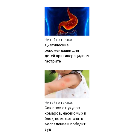
Читайте также:
Диетические
рекомендации для
детей при гиперацидном
гастрите
Читайте также:
Сок алоэ от укусов
комаров, насекомых и
блох, поможет снять
воспаление и победить
зуд