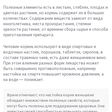
Полезные элементы есть в листьях, стеблях, плодах и
цветках растения, но корень содержит их в больших
количествах. Содержание веществ зависит от вида
многолетника, места произрастания, степени
зрелости растения, от времени сбора сырья и способа
приготовления препарата.
Человек-корень используют в виде спиртовых и
водочных настоек, порошков, таблеток, сиропов, в
составе травяных чаев, есть даже женьшеневое вино.
При этом влияние разных форм лекарства может
быть совершенно противоположным, например
настойка на спирте повышает кровяное давление, а
на воде — понижает.
Врачи отмечают, что настойка корня женьшеня
обладает множеством полезных свойств, которые
могут быть полезны для поддержания здоровья. Она
известна своей способностью повышать уровень