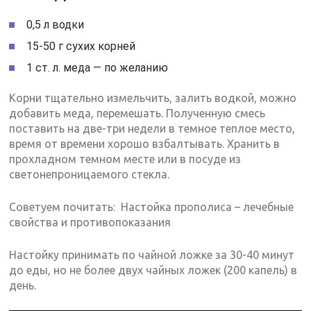
0,5 л водки
15-50 г сухих корней
1 ст. л. меда — по желанию
Корни тщательно измельчить, залить водкой, можно
добавить меда, перемешать. Полученную смесь
поставить на две-три недели в темное теплое место,
время от времени хорошо взбалтывать. Хранить в
прохладном темном месте или в посуде из
светонепроницаемого стекла.
Советуем почитать: Настойка прополиса – лечебные
свойства и противопоказания
Настойку принимать по чайной ложке за 30-40 минут
до еды, но не более двух чайных ложек (200 капель) в
день.