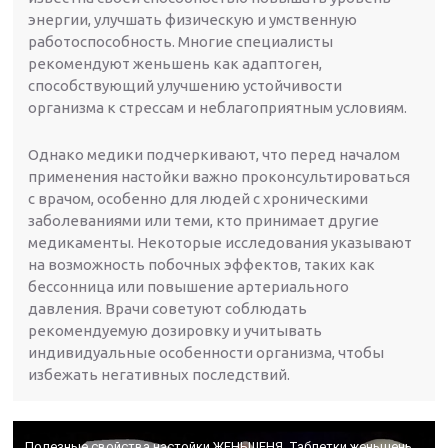
энергии, улучшать физическую и умственную
работоспособность. Многие специалисты
рекомендуют женьшень как адаптоген,
способствующий улучшению устойчивости
организма к стрессам и неблагоприятным условиям.
Однако медики подчеркивают, что перед началом
применения настойки важно проконсультироваться
с врачом, особенно для людей с хроническими
заболеваниями или теми, кто принимает другие
медикаменты. Некоторые исследования указывают
на возможность побочных эффектов, таких как
бессонница или повышение артериального
давления. Врачи советуют соблюдать
рекомендуемую дозировку и учитывать
индивидуальные особенности организма, чтобы
избежать негативных последствий.
Полезные свойства настойки ЖЕНЬШЕНЯ. Таблетки женьшень. Женьшень польза