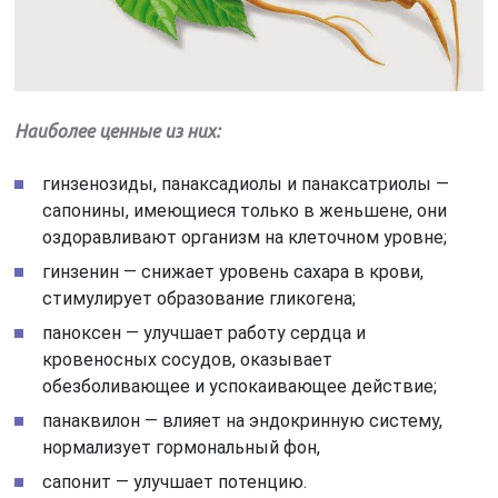
Наиболее ценные из них:
гинзенозиды, панаксадиолы и панаксатриолы —
сапонины, имеющиеся только в женьшене, они
оздоравливают организм на клеточном уровне;
гинзенин — снижает уровень сахара в крови,
стимулирует образование гликогена;
паноксен — улучшает работу сердца и
кровеносных сосудов, оказывает
обезболивающее и успокаивающее действие;
панаквилон — влияет на эндокринную систему,
нормализует гормональный фон,
сапонит — улучшает потенцию.