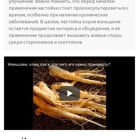
улучшение. Важно помнить, что перед началом
применения настойки стоит проконсультироваться с
врачом, особенно при наличии хронических
заболеваний. В целом, настойка корня женьшеня
остается предметом интереса и обсуждения, и её
применение продолжает вызывать живые споры
среди сторонников и скептиков.
Женьшень: кому, как и для чего его нужно принимать?