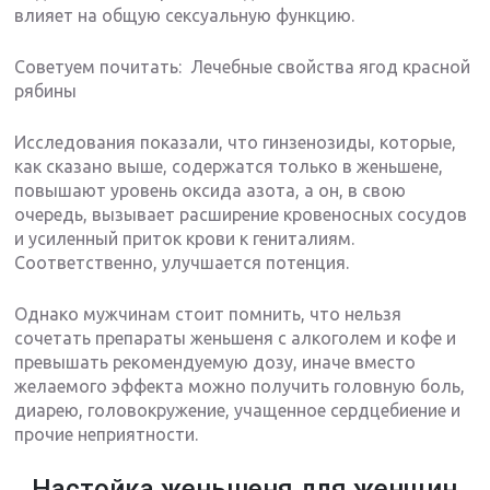
влияет на общую сексуальную функцию.
Советуем почитать: Лечебные свойства ягод красной
рябины
Исследования показали, что гинзенозиды, которые,
как сказано выше, содержатся только в женьшене,
повышают уровень оксида азота, а он, в свою
очередь, вызывает расширение кровеносных сосудов
и усиленный приток крови к гениталиям.
Соответственно, улучшается потенция.
Однако мужчинам стоит помнить, что нельзя
сочетать препараты женьшеня с алкоголем и кофе и
превышать рекомендуемую дозу, иначе вместо
желаемого эффекта можно получить головную боль,
диарею, головокружение, учащенное сердцебиение и
прочие неприятности.
Настойка женьшеня для женщин