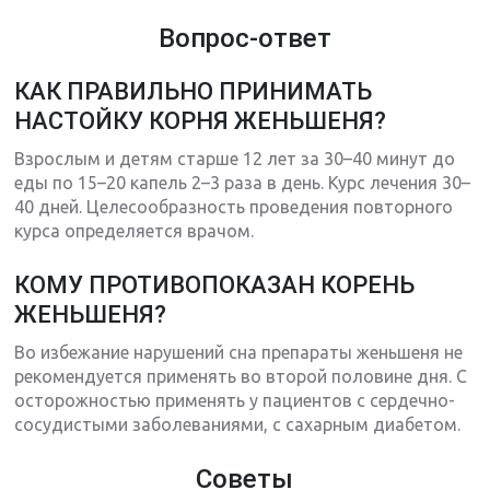
Вопрос-ответ
КАК ПРАВИЛЬНО ПРИНИМАТЬ
НАСТОЙКУ КОРНЯ ЖЕНЬШЕНЯ?
Взрослым и детям старше 12 лет за 30–40 минут до
еды по 15–20 капель 2–3 раза в день. Курс лечения 30–
40 дней. Целесообразность проведения повторного
курса определяется врачом.
КОМУ ПРОТИВОПОКАЗАН КОРЕНЬ
ЖЕНЬШЕНЯ?
Во избежание нарушений сна препараты женьшеня не
рекомендуется применять во второй половине дня. С
осторожностью применять у пациентов с сердечно-
сосудистыми заболеваниями, с сахарным диабетом.
Советы