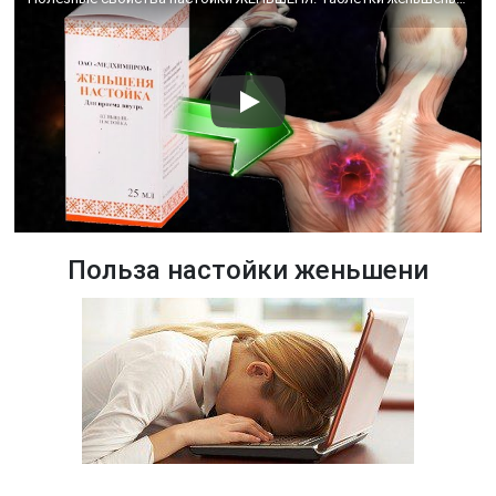
Польза настойки женьшени