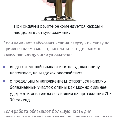
При сидячей работе рекомендуется каждый
час делать легкую разминку
Если начинает заболевать спина сверху или снизу по
причине спазма мышц, расслабить отдел можно,
выполняя следующие упражнения:
из дыхательной гимнастики: на вдохах спину
напрягают, на выдохах расслабляют;
с предельным напряжением: стараться напрячь
болезненный участок спины как можно сильнее,
удержаться в таком состоянии на протяжении 20-
30 секунд.
Если работа обязывает большую часть дня
находиться в положении сидения, например, занимая