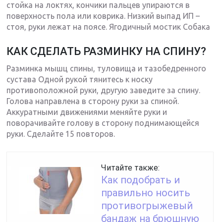
стойка на локтях, кончики пальцев упираются в
поверхность пола или коврика. Низкий выпад ИП –
стоя, руки лежат на поясе. Ягодичный мостик Собака
КАК СДЕЛАТЬ РАЗМИНКУ НА СПИНУ?
Разминка мышц спины, туловища и тазобедренного
сустава Одной рукой тянитесь к носку
противоположной руки, другую заведите за спину.
Голова направлена в сторону руки за спиной.
Аккуратными движениями меняйте руки и
поворачивайте голову в сторону поднимающейся
руки. Сделайте 15 повторов.
Читайте также:
Как подобрать и
правильно носить
противогрыжевый
бандаж на брюшную