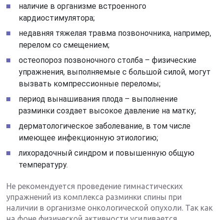
наличие в организме встроенного
кардиостимулятора;
недавняя тяжелая травма позвоночника, например,
перелом со смещением;
остеопороз позвоночного столба – физические
упражнения, выполняемые с большой силой, могут
вызвать компрессионные переломы;
период вынашивания плода – выполнение
разминки создает высокое давление на матку;
дерматологическое заболевание, в том числе
имеющее инфекционную этиологию;
лихорадочный синдром и повышенную общую
температуру.
Не рекомендуется проведение гимнастических
упражнений из комплекса разминки спины при
наличии в организме онкологической опухоли. Так как
на фоне физической активности усиливается