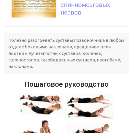
спинномозговых
нервов
Полезно разогревать суставы позвоночника в любом
отделе боковыми наклонами, вращением плеч,
локтей и лучезапястных суставов, коленей,
голеностопов, тазобедренных суставов, прогибами,
наклонами.
Пошаговое руководство