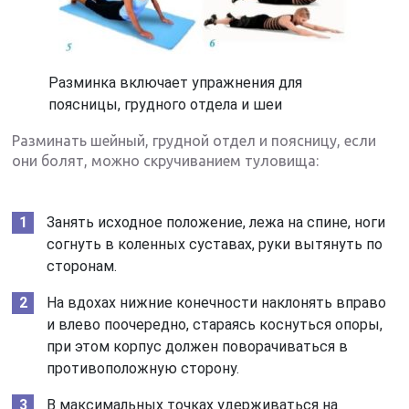
Разминка включает упражнения для
поясницы, грудного отдела и шеи
Разминать шейный, грудной отдел и поясницу, если
они болят, можно скручиванием туловища:
Занять исходное положение, лежа на спине, ноги
согнуть в коленных суставах, руки вытянуть по
сторонам.
На вдохах нижние конечности наклонять вправо
и влево поочередно, стараясь коснуться опоры,
при этом корпус должен поворачиваться в
противоположную сторону.
В максимальных точках удерживаться на