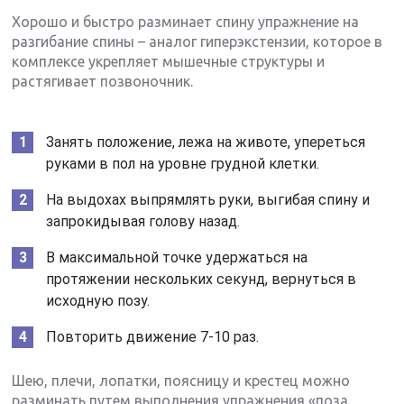
Хорошо и быстро разминает спину упражнение на
разгибание спины – аналог гиперэкстензии, которое в
комплексе укрепляет мышечные структуры и
растягивает позвоночник.
Занять положение, лежа на животе, упереться
руками в пол на уровне грудной клетки.
На выдохах выпрямлять руки, выгибая спину и
запрокидывая голову назад.
В максимальной точке удержаться на
протяжении нескольких секунд, вернуться в
исходную позу.
Повторить движение 7-10 раз.
Шею, плечи, лопатки, поясницу и крестец можно
разминать путем выполнения упражнения «поза