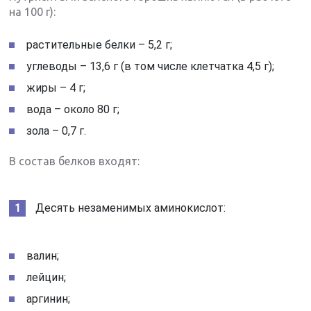
на 100 г):
растительные белки – 5,2 г;
углеводы – 13,6 г (в том числе клетчатка 4,5 г);
жиры – 4 г;
вода – около 80 г;
зола – 0,7 г.
В состав белков входят:
Десять незаменимых аминокислот:
валин;
лейцин;
аргинин;