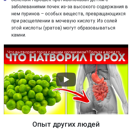
заболеваниями почек из-за высокого содержания в
нем пуринов – особых веществ, превращающихся
при расщеплении в мочевую кислоту. Из солей
этой кислоты (уратов) могут образовываться
камни.
Что вытворяет горох с нашим организмом? Польза и вред гороха
Опыт других людей