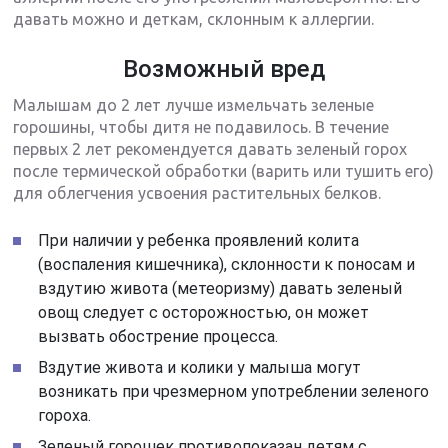
давать можно и деткам, склонным к аллергии.
Возможный вред
Малышам до 2 лет лучше измельчать зеленые
горошины, чтобы дитя не подавилось. В течение
первых 2 лет рекомендуется давать зеленый горох
после термической обработки (варить или тушить его)
для облегчения усвоения растительных белков.
При наличии у ребенка проявлений колита
(воспаления кишечника), склонности к поносам и
вздутию живота (метеоризму) давать зеленый
овощ следует с осторожностью, он может
вызвать обострение процесса.
Вздутие живота и колики у малыша могут
возникать при чрезмерном употреблении зеленого
гороха.
Зеленый горошек противопоказан детям с