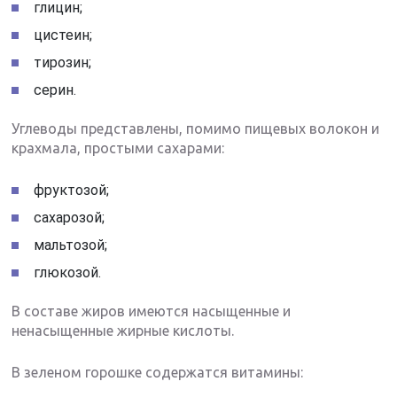
глицин;
цистеин;
тирозин;
серин.
Углеводы представлены, помимо пищевых волокон и
крахмала, простыми сахарами:
фруктозой;
сахарозой;
мальтозой;
глюкозой.
В составе жиров имеются насыщенные и
ненасыщенные жирные кислоты.
В зеленом горошке содержатся витамины: