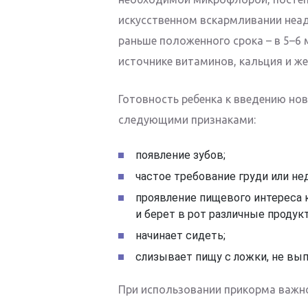
искусственном вскармливании неа
раньше положенного срока – в 5–6
источнике витаминов, кальция и же
Готовность ребенка к введению но
следующими признаками:
появление зубов;
частое требование груди или н
проявление пищевого интереса к
и берет в рот различные продукт
начинает сидеть;
слизывает пищу с ложки, не вы
При использовании прикорма важн