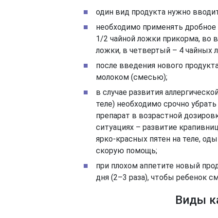
один вид продукта нужно вводит
необходимо применять дробное 
1/2 чайной ложки прикорма, во в
ложки, в четвертый – 4 чайных л
после введения нового продукт
молоком (смесью);
в случае развития аллергической
теле) необходимо срочно убрат
препарат в возрастной дозировк
ситуациях – развитие крапивниц
ярко-красных пятен на теле, од
скорую помощь;
при плохом аппетите новый прод
дня (2–3 раза), чтобы ребенок с
Виды к