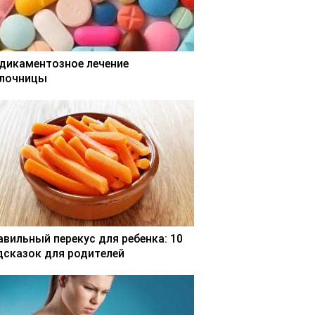
дикаментозное лечение
лочницы
авильный перекус для ребенка: 10
дсказок для родителей