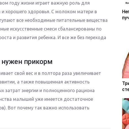
рвом году жизни играет важную роль для
 и хорошего здоровья. С молоком матери в
Не
пу
ступают все необходимые питательные вещества
ные искусственные смеси сбалансированы по
оста и развития ребенка. И все же без перехода
 нужен прикорм
вает свой вес и в полтора раза увеличивает
азвитии, а также повышенная активность
Тр
ст
ых затрат энергии и полноценного рациона
шинства малышей уже имеется достаточное
цов). Вот почему так важно использовать