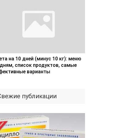
та на 10 дней (минус 10 кг): меню
 дням, список продуктов, самые
фективные варианты
Свежие публикации