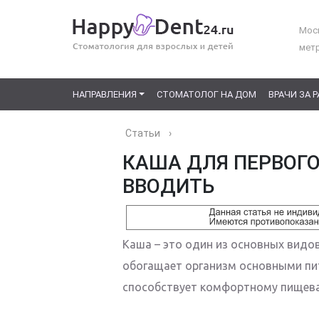
Моск
мет
НАПРАВЛЕНИЯ
СТОМАТОЛОГ НА ДОМ
ВРАЧИ ЗА 
Статьи
›
КАША ДЛЯ ПЕРВОГО
ВВОДИТЬ
Каша – это один из основных видов
обогащает организм основными пи
способствует комфортному пищев