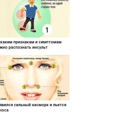
 каким признакам и симптомам
жно распознать инсульт
явился сильный насморк и льется
 носа