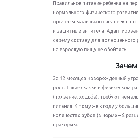
Правильное питание ребенка на пе
нормального физического развития
организм маленького человека по
и защитные антитела. Адаптирован
своему составу для полноценного р
на взрослую пищу не обойтись.
Зачем
За 12 месяцев новорожденный утраи
рост. Такие скачки в физическом р
(ползание, ходьба), требуют немал
питания. К тому же к году у боль
количество зубов (в норме – 8 рез
прикормы.