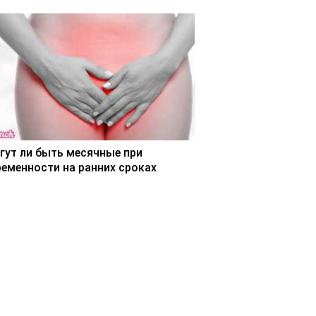
гут ли быть месячные при
ременности на ранних сроках