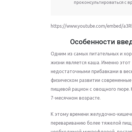
проконсультироваться с в
https://www.youtube.com/embed/a3
Особенности введ
Одним из самых питательных и хо
жизни является каша. Именно этот
недостаточными прибавками в вес
физическом развитии современные
пищевой рацион с овощного пюре. К
7-месячном возрасте.
К этому времени желудочно-кишечн
перевариванию более тяжелой пищи
необходимой микрофлорой, постеп