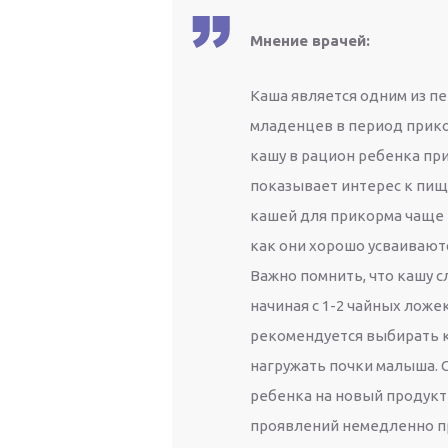
Мнение врачей:
Каша является одним из п
младенцев в период прик
кашу в рацион ребенка при
показывает интерес к пищ
кашей для прикорма чаще 
как они хорошо усваивают
Важно помнить, что кашу с
начиная с 1-2 чайных ложе
рекомендуется выбирать к
нагружать почки малыша. 
ребенка на новый продукт
проявлений немедленно п