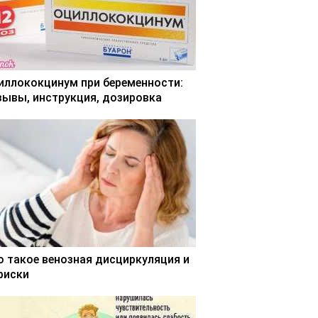
иллококцинум при беременности:
зывы, инструкция, дозировка
о такое венозная дисциркуляция и
 риски